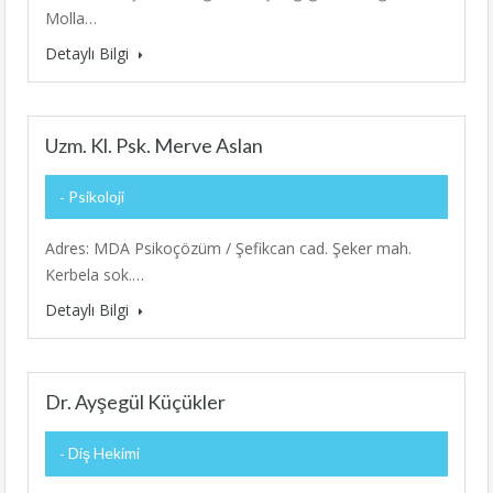
Molla…
Detaylı Bilgi
Uzm. Kl. Psk. Merve Aslan
Psikoloji
Adres: MDA Psikoçözüm / Şefikcan cad. Şeker mah.
Kerbela sok.…
Detaylı Bilgi
Dr. Ayşegül Küçükler
Diş Hekimi