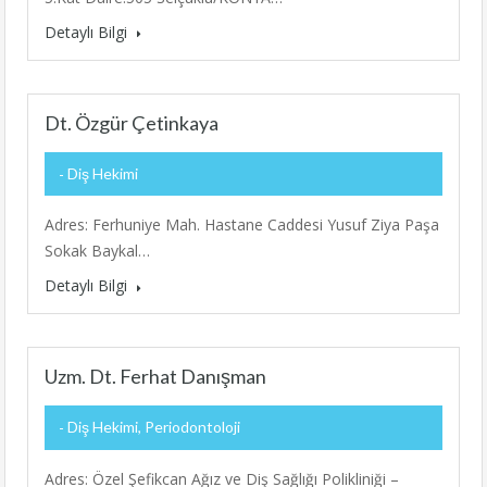
Detaylı Bilgi
Dt. Özgür Çetinkaya
Diş Hekimi
Adres: Ferhuniye Mah. Hastane Caddesi Yusuf Ziya Paşa
Sokak Baykal…
Detaylı Bilgi
Uzm. Dt. Ferhat Danışman
Diş Hekimi, Periodontoloji
Adres: Özel Şefikcan Ağız ve Diş Sağlığı Polikliniği –