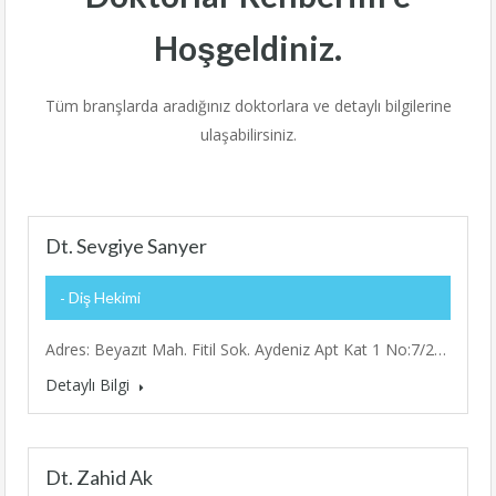
Hoşgeldiniz.
Tüm branşlarda aradığınız doktorlara ve detaylı bilgilerine
ulaşabilirsiniz.
Dt. Sevgiye Sanyer
Diş Hekimi
Adres: Beyazıt Mah. Fitil Sok. Aydeniz Apt Kat 1 No:7/2…
Detaylı Bilgi
Dt. Zahid Ak