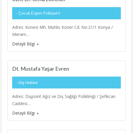
Çocuk Ergen Psikiyatri
Adres: Konevi Mh. Muhlis Koner Cd. No:21/1 Konya /
Meram…
Detaylı Bilgi
Dt. Mustafa Yaşar Evren
Diş Hekimi
Adres: Dişpoint Ağız ve Diş Sağlığı Polikliniği / Şefikcan
Caddesi…
Detaylı Bilgi