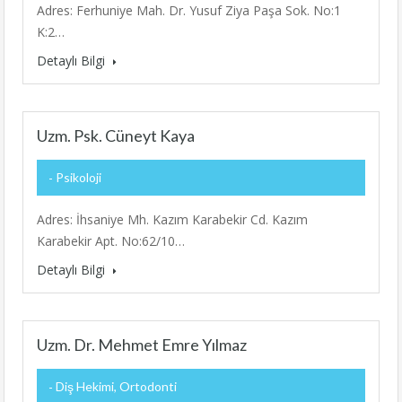
Adres: Ferhuniye Mah. Dr. Yusuf Ziya Paşa Sok. No:1
K:2…
Detaylı Bilgi
Uzm. Psk. Cüneyt Kaya
Psikoloji
Adres: İhsaniye Mh. Kazım Karabekir Cd. Kazım
Karabekir Apt. No:62/10…
Detaylı Bilgi
Uzm. Dr. Mehmet Emre Yılmaz
Diş Hekimi, Ortodonti