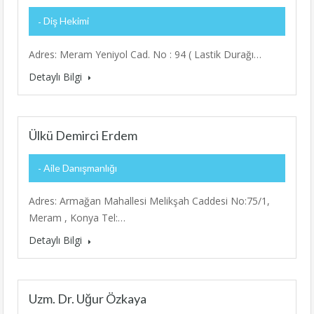
Diş Hekimi
Adres: Meram Yeniyol Cad. No : 94 ( Lastik Durağı…
Detaylı Bilgi
Ülkü Demirci Erdem
Aile Danışmanlığı
Adres: Armağan Mahallesi Melikşah Caddesi No:75/1,
Meram , Konya Tel:…
Detaylı Bilgi
Uzm. Dr. Uğur Özkaya