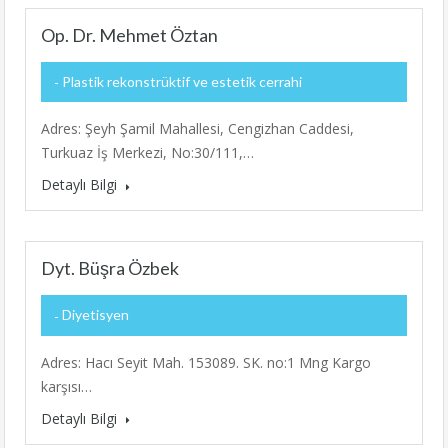
Op. Dr. Mehmet Öztan
Plastik rekonstrüktif ve estetik cerrahi
Adres: Şeyh Şamil Mahallesi, Cengizhan Caddesi,
Turkuaz İş Merkezi, No:30/111,…
Detaylı Bilgi
Dyt. Büşra Özbek
Diyetisyen
Adres: Hacı Seyit Mah. 153089. SK. no:1 Mng Kargo
karşısı…
Detaylı Bilgi