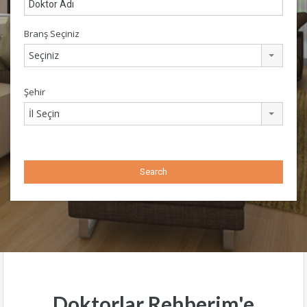
Branş Seçiniz
Seçiniz
Şehir
İl Seçin
Doktorlar Rehberim'e