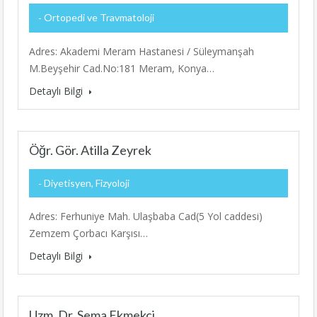
Ortopedi ve Travmatoloji
Adres: Akademi Meram Hastanesi / Süleymanşah
M.Beyşehir Cad.No:181 Meram, Konya…
Detaylı Bilgi
Öğr. Gör. Atilla Zeyrek
Diyetisyen, Fizyoloji
Adres: Ferhuniye Mah. Ulaşbaba Cad(5 Yol caddesi)
Zemzem Çorbacı Karşısı…
Detaylı Bilgi
Uzm. Dr. Sema Ekmekci