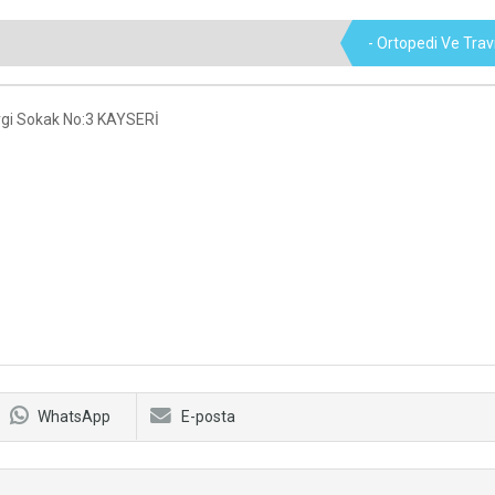
- Ortopedi Ve Trav
vgi Sokak No:3 KAYSERİ
WhatsApp
E-posta