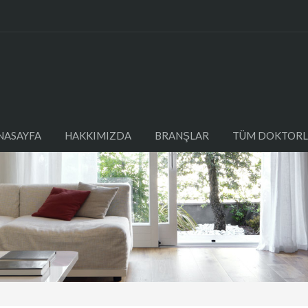
NASAYFA
HAKKIMIZDA
BRANŞLAR
TÜM DOKTORL