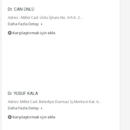
Dt. CAN ÜNLÜ
Adres : Millet Cad. Ünlü İşhanı No. 3/A K. 2…
Daha Fazla Detay
Karşılaştırmak için ekle
Dr. YUSUF KALA
Adres: Millet Cad. Belediye Durmaz İş Merkezi Kat. 6…
Daha Fazla Detay
Karşılaştırmak için ekle