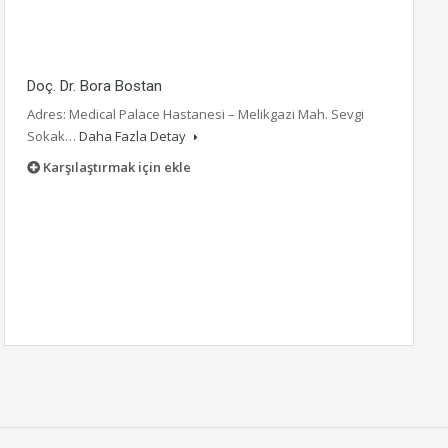
Doç. Dr. Bora Bostan
Adres: Medical Palace Hastanesi – Melikgazi Mah. Sevgi
Sokak…
Daha Fazla Detay
Karşılaştırmak için ekle