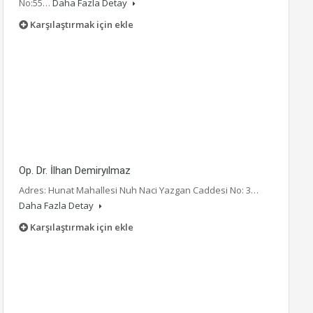
No:55…
Daha Fazla Detay
Karşılaştırmak için ekle
Op. Dr. İlhan Demiryılmaz
Adres: Hunat Mahallesi Nuh Naci Yazgan Caddesi No: 3…
Daha Fazla Detay
Karşılaştırmak için ekle