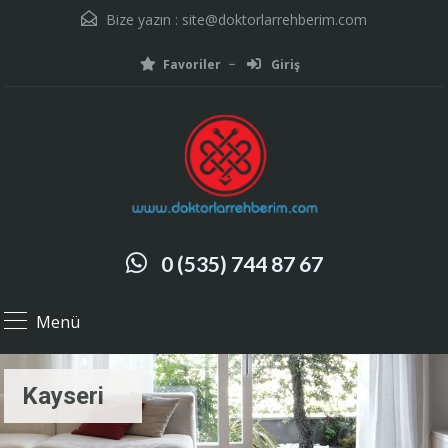
Bize yazın :
site@doktorlarrehberim.com
Favoriler
Giriş
0 (535) 744 87 67
Menü
Kayseri