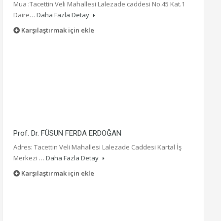
Mua :Tacettin Veli Mahallesi Lalezade caddesi No.45 Kat.1
Daire…
Daha Fazla Detay
Karşılaştırmak için ekle
Prof. Dr. FÜSUN FERDA ERDOĞAN
Adres: Tacettin Veli Mahallesi Lalezade Caddesi Kartal İş
Merkezi …
Daha Fazla Detay
Karşılaştırmak için ekle