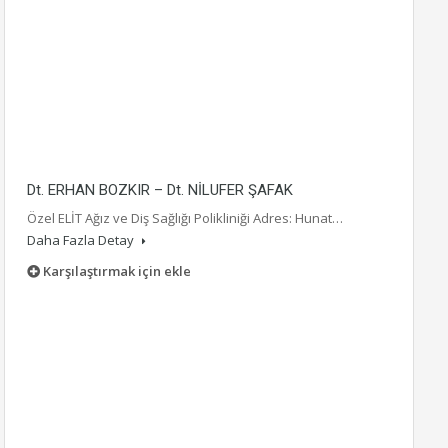
Dt. ERHAN BOZKIR – Dt. NİLUFER ŞAFAK
Özel ELİT Ağız ve Diş Sağlığı Polikliniği Adres: Hunat…
Daha Fazla Detay
Karşılaştırmak için ekle