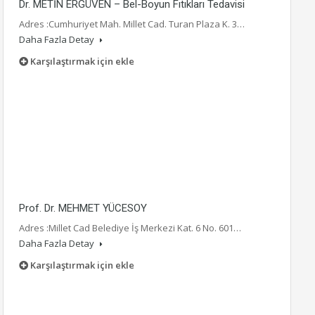
Dr. METİN ERGÜVEN – Bel-Boyun Fıtıkları Tedavisi
Adres :Cumhuriyet Mah. Millet Cad. Turan Plaza K. 3…
Daha Fazla Detay
Karşılaştırmak için ekle
Prof. Dr. MEHMET YÜCESOY
Adres :Millet Cad Belediye İş Merkezi Kat. 6 No. 601…
Daha Fazla Detay
Karşılaştırmak için ekle