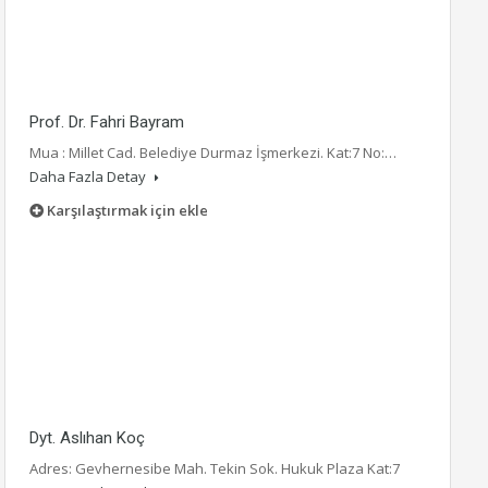
Prof. Dr. Fahri Bayram
Mua : Millet Cad. Belediye Durmaz İşmerkezi. Kat:7 No:…
Daha Fazla Detay
Karşılaştırmak için ekle
Dyt. Aslıhan Koç
Adres: Gevhernesibe Mah. Tekin Sok. Hukuk Plaza Kat:7