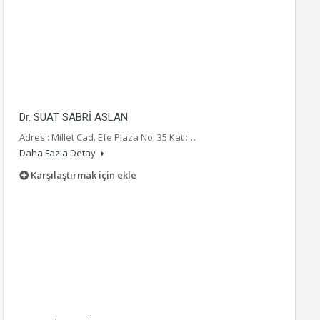
Dr. SUAT SABRİ ASLAN
Adres : Millet Cad. Efe Plaza No: 35 Kat :…
Daha Fazla Detay
Karşılaştırmak için ekle