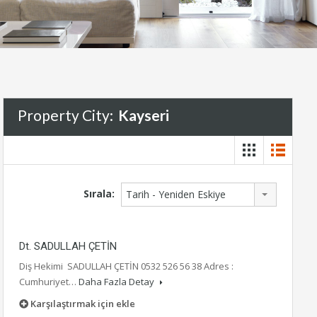
Property City:
Kayseri
Sırala:
Tarih - Yeniden Eskiye
Dt. SADULLAH ÇETİN
Diş Hekimi SADULLAH ÇETİN 0532 526 56 38 Adres :
Cumhuriyet…
Daha Fazla Detay
Karşılaştırmak için ekle