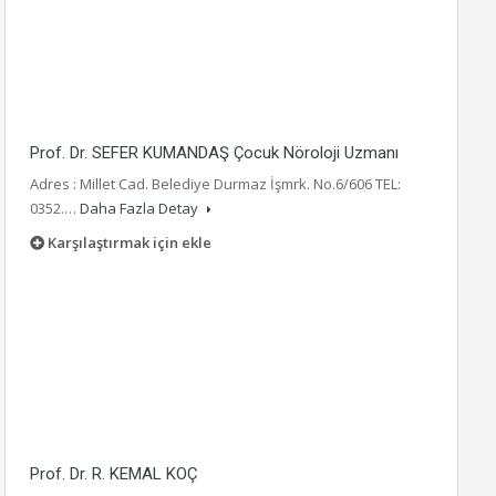
Prof. Dr. SEFER KUMANDAŞ Çocuk Nöroloji Uzmanı
Adres : Millet Cad. Belediye Durmaz İşmrk. No.6/606 TEL:
0352.…
Daha Fazla Detay
Karşılaştırmak için ekle
Prof. Dr. R. KEMAL KOÇ