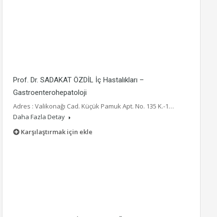
Prof. Dr. SADAKAT ÖZDİL İç Hastalıkları –
Gastroenterohepatoloji
Adres : Valikonağı Cad. Küçük Pamuk Apt. No. 135 K.-1…
Daha Fazla Detay
Karşılaştırmak için ekle