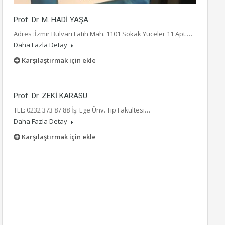
Prof. Dr. M. HADİ YAŞA
Adres :İzmir Bulvarı Fatih Mah. 1101 Sokak Yüceler 11 Apt.…
Daha Fazla Detay
Karşılaştırmak için ekle
Prof. Dr. ZEKİ KARASU
TEL: 0232 373 87 88 İş: Ege Ünv. Tıp Fakultesi…
Daha Fazla Detay
Karşılaştırmak için ekle