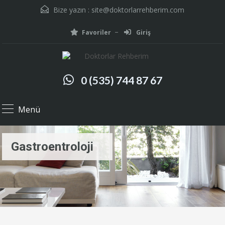
Bize yazın :
site@doktorlarrehberim.com
Favoriler
Giriş
0 (535) 744 87 67
Menü
Gastroentroloji