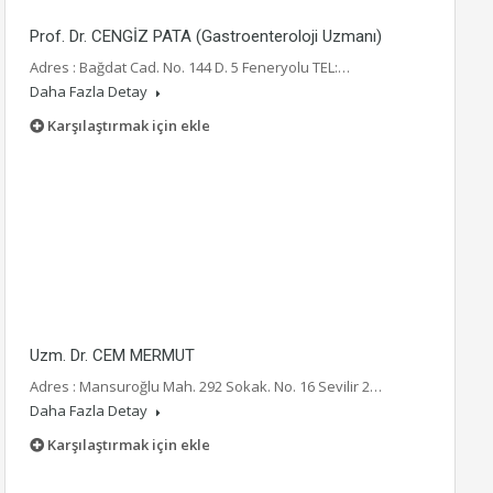
Prof. Dr. CENGİZ PATA (Gastroenteroloji Uzmanı)
Adres : Bağdat Cad. No. 144 D. 5 Feneryolu TEL:…
Daha Fazla Detay
Karşılaştırmak için ekle
Uzm. Dr. CEM MERMUT
Adres : Mansuroğlu Mah. 292 Sokak. No. 16 Sevilir 2…
Daha Fazla Detay
Karşılaştırmak için ekle