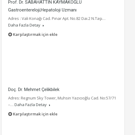
Prof. Dr. SABAHATTİN KAYMAKOĞLU
Gastroentereloji;Hepatoloji Uzmanı
Adres : Vali Konağı Cad. Pınar Apt. No.82 Dai.2 N.Taşı…
Daha Fazla Detay
Karşılaştırmak için ekle
Doç. Dr. Mehmet Çelikbilek
Adres: Regnum Sky Tower, Muhsin Yazıcıoğlu Cad. No:57/71
–…
Daha Fazla Detay
Karşılaştırmak için ekle