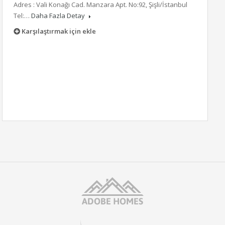
Adres : Vali Konağı Cad. Manzara Apt. No:92, Şişli/İstanbul
Tel:…
Daha Fazla Detay
Karşılaştırmak için ekle