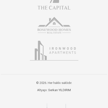
© 2026. Her hakkı saklıdır.
Altyapı:
Serkan YILDIRIM