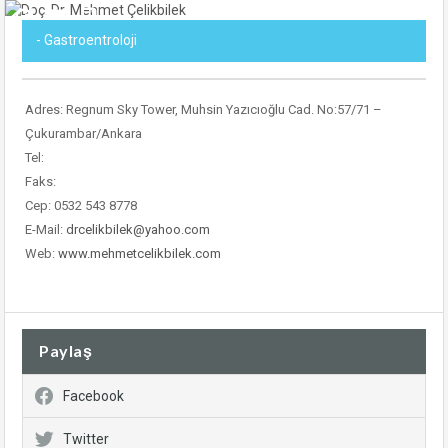
- Gastroentroloji
Adres: Regnum Sky Tower, Muhsin Yazıcıoğlu Cad. No:57/71 –
Çukurambar/Ankara
Tel:
Faks:
Cep: 0532 543 8778
E-Mail:
drcelikbilek@yahoo.com
Web:
www.mehmetcelikbilek.com
Paylaş
Facebook
Twitter