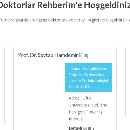
Doktorlar Rehberim'e Hoşgeldiniz
Tüm branşlarda aradığınız doktorlara ve detaylı bilgilerine ulaşabilirsiniz
Prof. Dr. Sevtap Hamdemir Kılıç
Kadın Hastalıkları ve
Doğum, Perinatoloji,
Üreme Endokrinolojisi
Ve İnfertilite
Adres : Ufuk
Üniversitesi cad. The
Paragon Tower İş
Merkezi…
Detaylı Bilgi