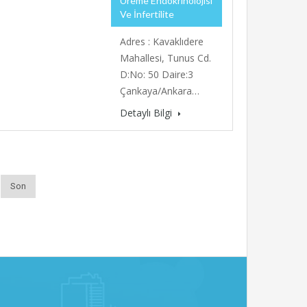
Üreme Endokrinolojisi
Ve İnfertilite
Adres : Kavaklıdere
Mahallesi, Tunus Cd.
D:No: 50 Daire:3
Çankaya/Ankara…
Detaylı Bilgi
Son