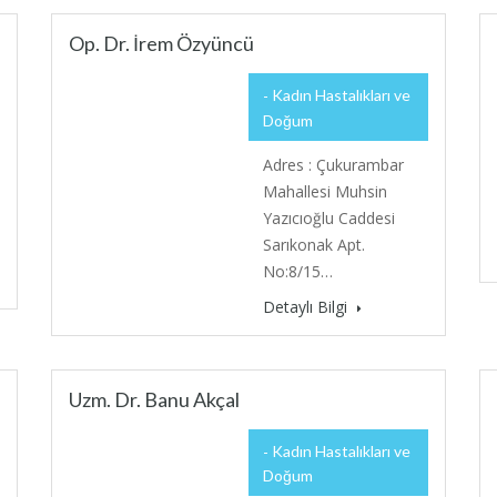
Op. Dr. İrem Özyüncü
Kadın Hastalıkları ve
Doğum
Adres : Çukurambar
Mahallesi Muhsin
Yazıcıoğlu Caddesi
Sarıkonak Apt.
No:8/15…
Detaylı Bilgi
Uzm. Dr. Banu Akçal
Kadın Hastalıkları ve
Doğum