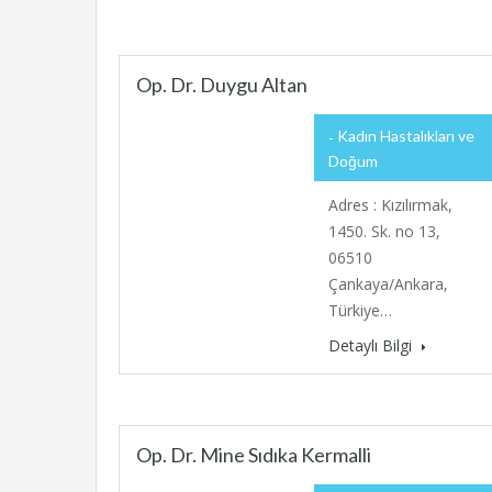
Op. Dr. Duygu Altan
Kadın Hastalıkları ve
Doğum
Adres : Kızılırmak,
1450. Sk. no 13,
06510
Çankaya/Ankara,
Türkiye…
Detaylı Bilgi
Op. Dr. Mine Sıdıka Kermalli