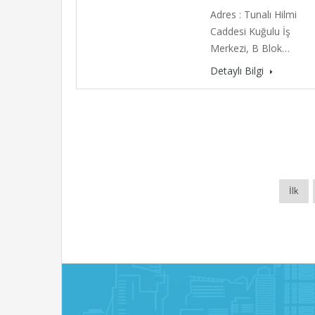
Adres : Tunalı Hilmi
Caddesi Kuğulu İş
Merkezi, B Blok…
Detaylı Bilgi
İlk