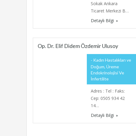
Sokak Ankara
Ticaret Merkezi B…
Detaylı Bilgi
Op. Dr. Elif Didem Özdemir Ulusoy
Kadın Hastalıkları ve
Doğum, Üreme
Endokrinolojisi Ve
İnfertilite
Adres : Tel : Faks:
Cep: 0505 934 42
14…
Detaylı Bilgi