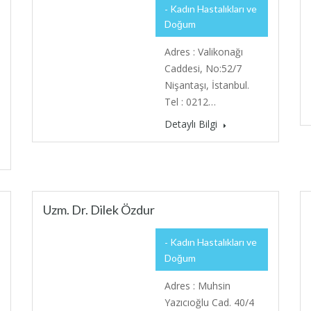
Kadın Hastalıkları ve
Doğum
Adres : Valikonağı
Caddesi, No:52/7
Nişantaşı, İstanbul.
Tel : 0212…
Detaylı Bilgi
Uzm. Dr. Dilek Özdur
Kadın Hastalıkları ve
Doğum
Adres : Muhsin
Yazıcıoğlu Cad. 40/4