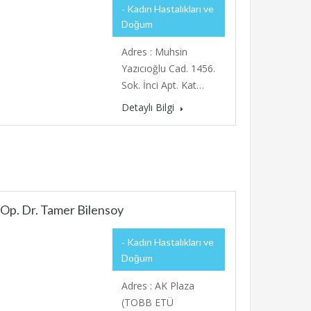
Kadın Hastalıkları ve
Doğum
Adres : Muhsin
Yazıcıoğlu Cad. 1456.
Sok. İnci Apt. Kat…
Detaylı Bilgi
Op. Dr. Tamer Bilensoy
Kadın Hastalıkları ve
Doğum
Adres : AK Plaza
(TOBB ETÜ