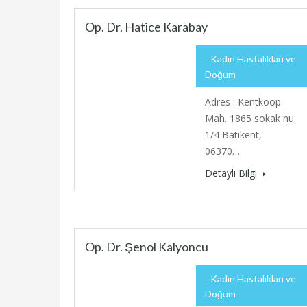
Op. Dr. Hatice Karabay
Kadın Hastalıkları ve
Doğum
Adres : Kentkoop
Mah. 1865 sokak nu:
1/4 Batıkent,
06370…
Detaylı Bilgi
Op. Dr. Şenol Kalyoncu
Kadın Hastalıkları ve
Doğum