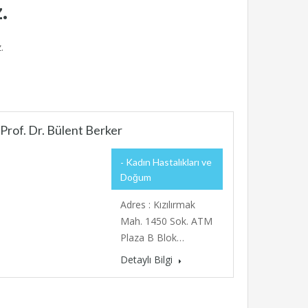
.
.
Prof. Dr. Bülent Berker
Kadın Hastalıkları ve
Doğum
Adres : Kızılırmak
Mah. 1450 Sok. ATM
Plaza B Blok…
Detaylı Bilgi