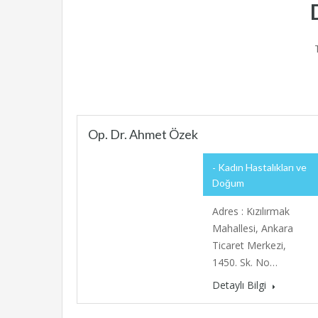
Op. Dr. Ahmet Özek
Kadın Hastalıkları ve
Doğum
Adres : Kızılırmak
Mahallesi, Ankara
Ticaret Merkezi,
1450. Sk. No…
Detaylı Bilgi