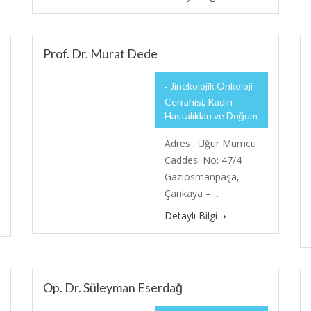
Prof. Dr. Murat Dede
Jinekolojik Onkoloji
Cerrahisi, Kadın
Hastalıkları ve Doğum
Adres : Uğur Mumcu
Caddesi No: 47/4
Gaziosmanpaşa,
Çankaya –…
Detaylı Bilgi
Op. Dr. Süleyman Eserdağ