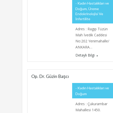
Kadın Hastalıkları ve
Doğum, Üreme
Endokrinolojisi Ve
İnfertilite
Adres : Ragıp Tüzün
Mah İvedik Caddesi
No:202 Yenimahalle/
ANKARA…
Detaylı Bilgi
Op. Dr. Güzin Başcı
Kadın Hastalıkları ve
Doğum
Adres : Çukurambar
Mahallesi 1450.