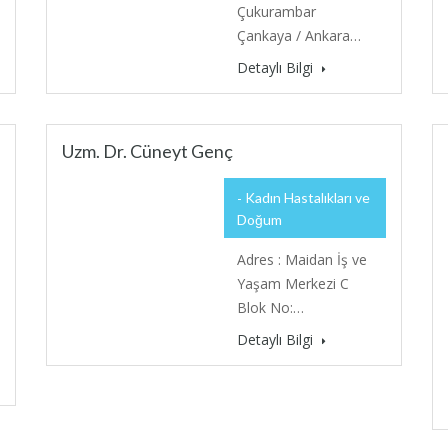
Çukurambar
Çankaya / Ankara…
Detaylı Bilgi
Uzm. Dr. Cüneyt Genç
Kadın Hastalıkları ve
Doğum
Adres : Maidan İş ve
Yaşam Merkezi C
Blok No:…
Detaylı Bilgi