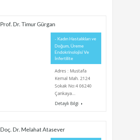
Prof. Dr. Timur Gürgan
Kadın Hastalıkları ve
Doğum, Üreme
Endokrinolojisi Ve
İnfertilite
Adres : Mustafa
Kemal Mah. 2124
Sokak No:4 06240
Çankaya…
Detaylı Bilgi
Doç. Dr. Melahat Atasever