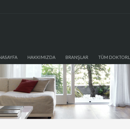
NASAYFA
HAKKIMIZDA
BRANŞLAR
TÜM DOKTORL