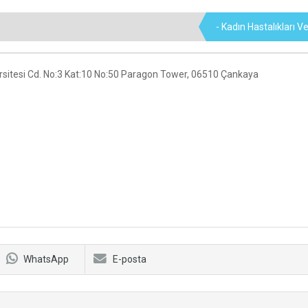
- Kadın Hastalıkları 
ersitesi Cd. No:3 Kat:10 No:50 Paragon Tower, 06510 Çankaya
WhatsApp
E-posta