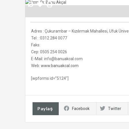
Adres : Çukurambar – Kızılırmak Mahallesi, Ufuk Üniv
Tel : :0312 284 0077
Faks:
Cep: 0505 254 0026
E-Mail: info@banuakcal.com
Web:
www.banuakcal.com
[wpforms id=”5124″]
Paylaş
Facebook
Twitter