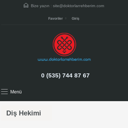
Bize yazın :
site@doktorlarrehberim.com
Favoriler
Giriş
0 (535) 744 87 67
Menü
Diş Hekimi