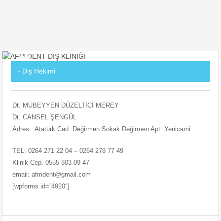
- Diş Hekimi
Dt. MÜBEYYEN DÜZELTİCİ MEREY
Dt. CANSEL ŞENGÜL
Adres : Atatürk Cad. Değirmen Sokak Değirmen Apt. Yenicami
TEL: 0264 271 22 04 – 0264 278 77 49
Klinik Cep. 0555 803 09 47
email: afmdent@gmail.com
[wpforms id=”4920″]