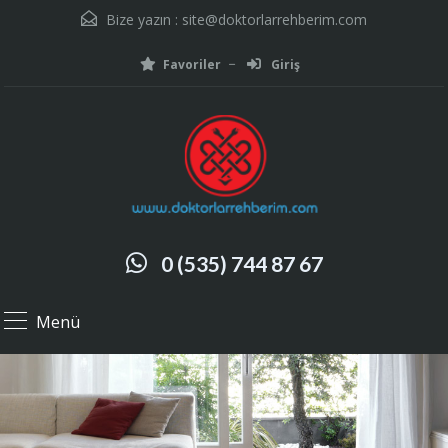
Bize yazın :
site@doktorlarrehberim.com
Favoriler
Giriş
0 (535) 744 87 67
Menü