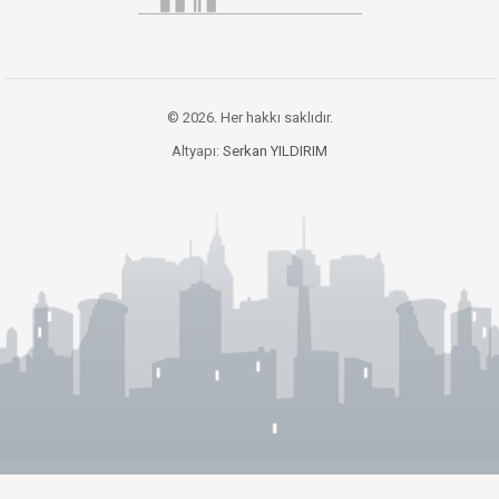
© 2026. Her hakkı saklıdır.
Altyapı:
Serkan YILDIRIM