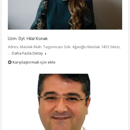
Uzm. Dyt. Hilal Konak
Adres: Maslak Mah. Taşyoncası Sok. Ağaoğlu Maslak 1453 Sitesi,
…
Daha Fazla Detay
Karşılaştırmak için ekle