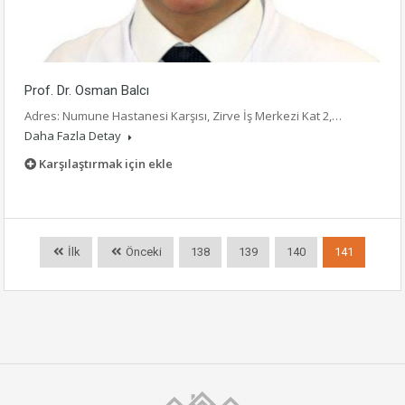
Prof. Dr. Osman Balcı
Adres: Numune Hastanesi Karşısı, Zirve İş Merkezi Kat 2,…
Daha Fazla Detay
Karşılaştırmak için ekle
İlk
Önceki
138
139
140
141