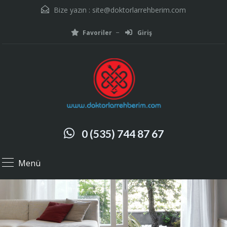
Bize yazın :
site@doktorlarrehberim.com
Favoriler
Giriş
0 (535) 744 87 67
Menü