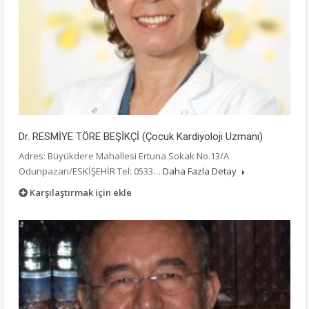
Dr. RESMİYE TÖRE BEŞİKÇİ (Çocuk Kardiyoloji Uzmanı)
Adres: Büyükdere Mahallesi Ertuna Sokak No.13/A
Odunpazarı/ESKİŞEHİR Tel: 0533…
Daha Fazla Detay
Karşılaştırmak için ekle