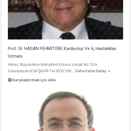
Prof. Dr. HASAN FEHMİTÖRE Kardiyoloji Ve İç Hastalıkları
Uzmanı
Adres: Büyükdere Mahallesi Ertuna Sokak No.13/A
Odunpazarı/ESKİŞEHİR Tel.0533 590…
Daha Fazla Detay
Karşılaştırmak için ekle