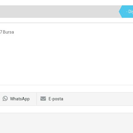
- D
:7 Bursa
WhatsApp
E-posta