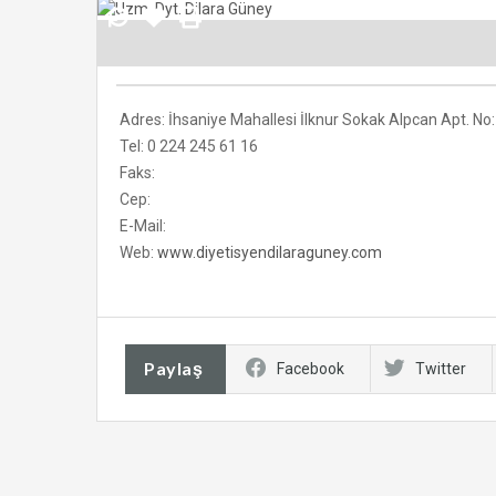
Adres: İhsaniye Mahallesi İlknur Sokak Alpcan Apt. No
Tel: 0 224 245 61 16
Faks:
Cep:
E-Mail:
Web:
www.diyetisyendilaraguney.com
Paylaş
Facebook
Twitter