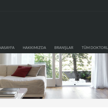
NASAYFA
HAKKIMIZDA
BRANŞLAR
TÜM DOKTORL