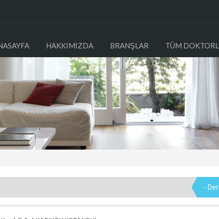
NASAYFA
HAKKIMIZDA
BRANŞLAR
TÜM DOKTORL
- De