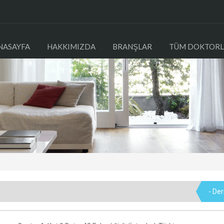
NASAYFA
HAKKIMIZDA
BRANŞLAR
TÜM DOKTORL
- De