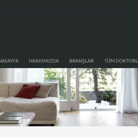
NASAYFA
HAKKIMIZDA
BRANŞLAR
TÜM DOKTORL