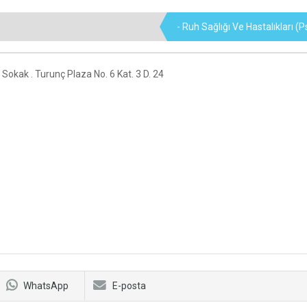
- Ruh Sağlığı Ve Hastalıkları (Ps
Sokak . Turunç Plaza No. 6 Kat. 3 D. 24
WhatsApp
E-posta