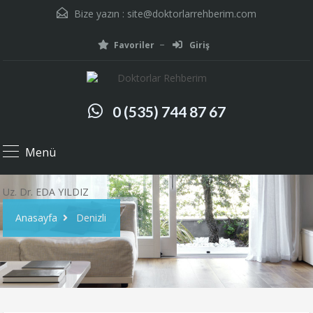
Bize yazın :
site@doktorlarrehberim.com
Favoriler
Giriş
0 (535) 744 87 67
Menü
Uz. Dr. EDA YILDIZ
Anasayfa
Denizli