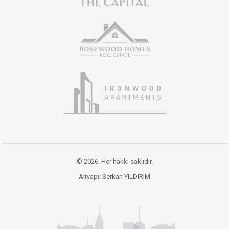
© 2026. Her hakkı saklıdır.
Altyapı:
Serkan YILDIRIM