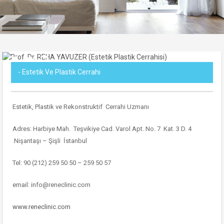
- Estetik Ve Plastik Cerrahi
Estetik, Plastik ve Rekonstruktif Cerrahi Uzmanı
Adres: Harbiye Mah. Teşvikiye Cad. Varol Apt. No. 7 Kat. 3 D. 4
Nişantaşı – Şişli İstanbul
Tel: 90 (212) 259 50 50 – 259 50 57
email: info@reneclinic.com
www.reneclinic.com