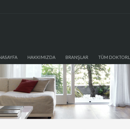
NASAYFA
HAKKIMIZDA
BRANŞLAR
TÜM DOKTORL