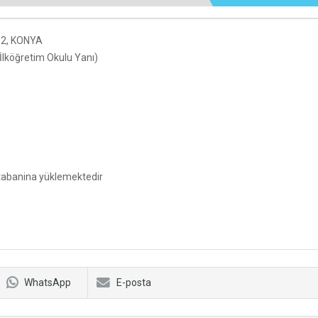
t 2, KONYA
lköğretim Okulu Yanı)
ritabanina yüklemektedir
WhatsApp
E-posta