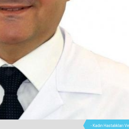
- Kadın Hastalıkları 