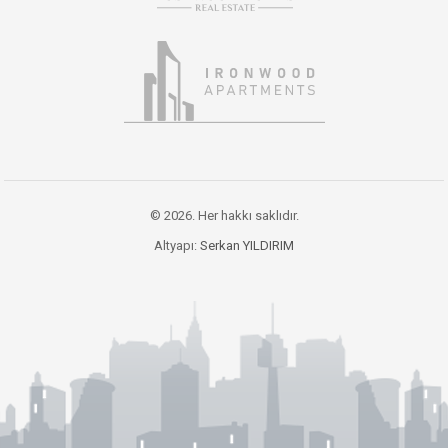
© 2026. Her hakkı saklıdır.
Altyapı:
Serkan YILDIRIM