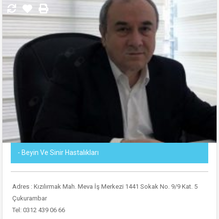
- Beyin Ve Sinir Hastalıkları
Adres : Kızılırmak Mah. Meva İş Merkezi 1441 Sokak No. 9/9 Kat. 5
Çukurambar
Tel: 0312 439 06 66