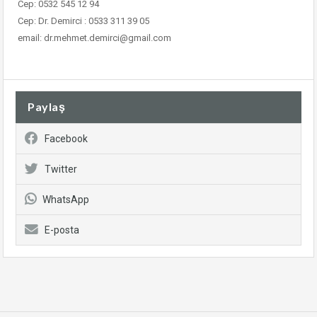
Cep: 0532 545 12 94
Cep: Dr. Demirci : 0533 311 39 05
email: dr.mehmet.demirci@gmail.com
Paylaş
Facebook
Twitter
WhatsApp
E-posta