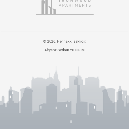
© 2026. Her hakkı saklıdır.
Altyapı:
Serkan YILDIRIM