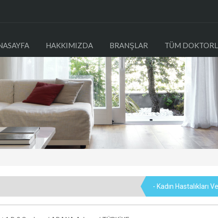
NASAYFA
HAKKIMIZDA
BRANŞLAR
TÜM DOKTORL
- Kadın Hastalıkları 