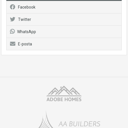
http://itabak.pl/
Facebook
http://itabak.pl/pl/
https://pl-vox.casino/
Twitter
WhatsApp
E-posta