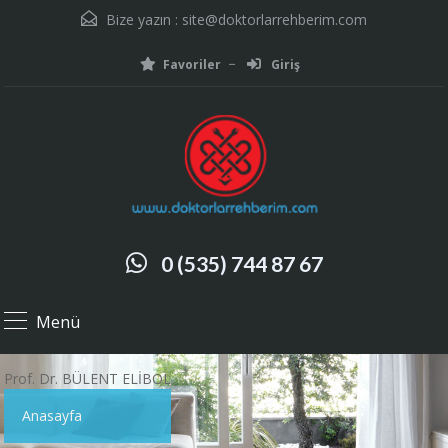
Bize yazın :
site@doktorlarrehberim.com
Favoriler
Giriş
0 (535) 744 87 67
Menü
Prof. Dr. BÜLENT ELİBOL
Anasayfa