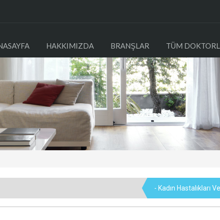
NASAYFA
HAKKIMIZDA
BRANŞLAR
TÜM DOKTORL
- Kadın Hastalıkları 