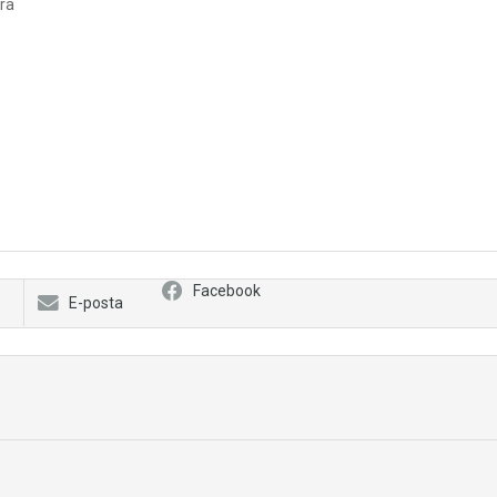
ra
Facebook
E-posta