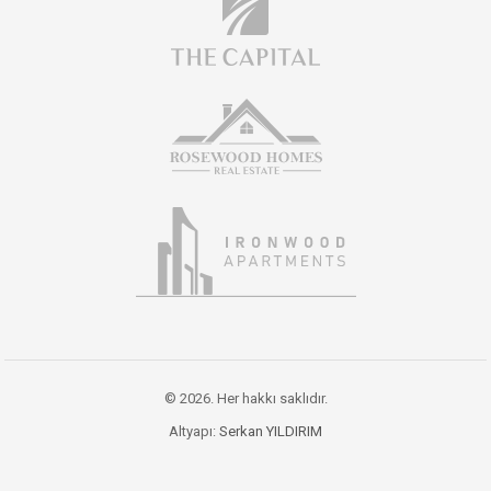
© 2026. Her hakkı saklıdır.
Altyapı:
Serkan YILDIRIM