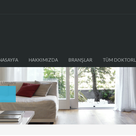
NASAYFA
HAKKIMIZDA
BRANŞLAR
TÜM DOKTORL
m Uzmanı