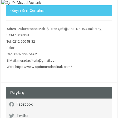
- Beyin Sinir Cerrahisi
Adres : Zuhuratbaba Mah. Şükran Çiftliği Sok. No: 6/4 Bakırköy,
34147 İstanbul
Tel:
0212 660 53 32
Faks:
Cep:
0532 295 54 62
E-Mail:
muradasilturk@gmail.com
Web:
https://www.opdrmuradasilturk.com/
Paylaş
Facebook
Twitter