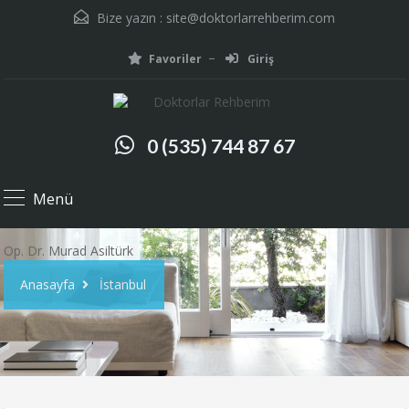
Bize yazın :
site@doktorlarrehberim.com
Favoriler
Giriş
0 (535) 744 87 67
Menü
Op. Dr. Murad Asiltürk
Anasayfa
İstanbul