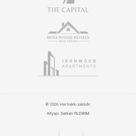
© 2026. Her hakkı saklıdır.
Altyapı:
Serkan YILDIRIM