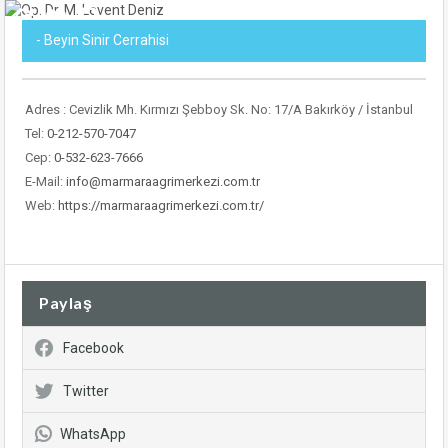
- Beyin Sinir Cerrahisi
Adres : Cevizlik Mh. Kırmızı Şebboy Sk. No: 17/A Bakırköy / İstanbul
Tel:
0-212-570-7047
Cep:
0-532-623-7666
E-Mail:
info@marmaraagrimerkezi.com.tr
Web:
https://marmaraagrimerkezi.com.tr/
Paylaş
Facebook
Twitter
WhatsApp