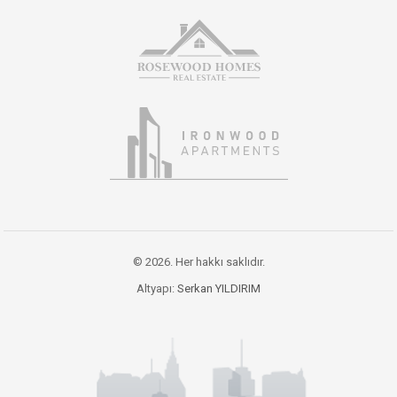
© 2026. Her hakkı saklıdır.
Altyapı:
Serkan YILDIRIM