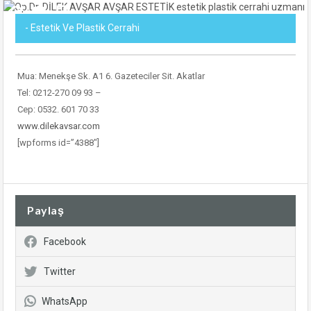
- Estetik Ve Plastik Cerrahi
Mua: Menekşe Sk. A1 6. Gazeteciler Sit. Akatlar
Tel: 0212-270 09 93 –
Cep: 0532. 601 70 33
www.dilekavsar.com
[wpforms id=”4388″]
Paylaş
Facebook
Twitter
WhatsApp