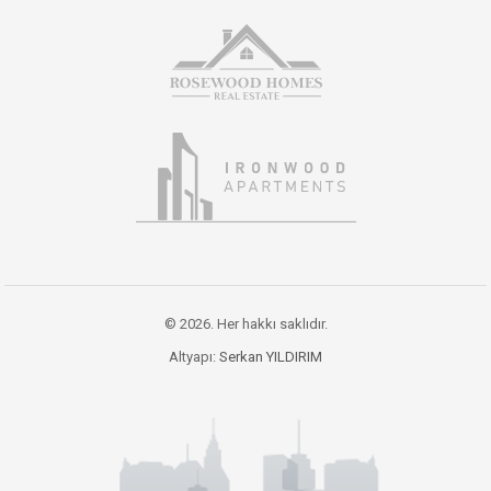
© 2026. Her hakkı saklıdır.
Altyapı:
Serkan YILDIRIM