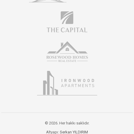
© 2026. Her hakkı saklıdır.
Altyapı:
Serkan YILDIRIM