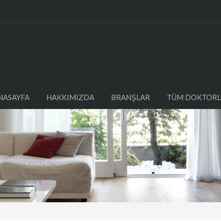
NASAYFA
HAKKIMIZDA
BRANŞLAR
TÜM DOKTORL