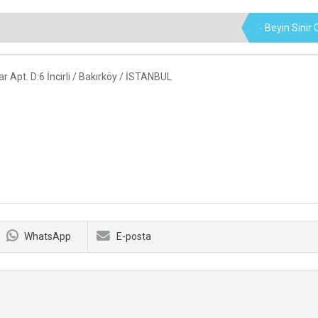
- Beyin Sinir 
r Apt. D:6 İncirli / Bakırköy / İSTANBUL
WhatsApp
E-posta