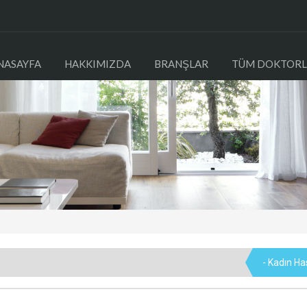
NASAYFA
HAKKIMIZDA
BRANŞLAR
TÜM DOKTORL
- Kadın Has