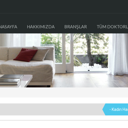
NASAYFA
HAKKIMIZDA
BRANŞLAR
TÜM DOKTORL
- Kadın Has