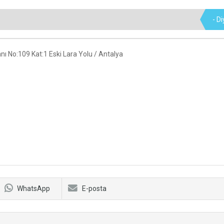
- D
nı No:109 Kat:1 Eski Lara Yolu / Antalya
WhatsApp
E-posta