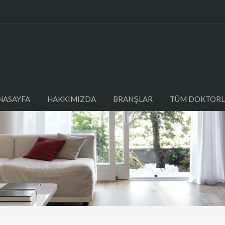
NASAYFA
HAKKIMIZDA
BRANŞLAR
TÜM DOKTORL