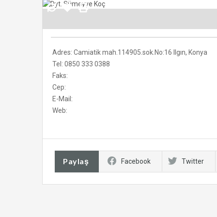
Adres: Camiatik mah.114905.sok.No:16 Ilgın, Konya
Tel: 0850 333 0388
Faks:
Cep:
E-Mail:
Web:
Paylaş
Facebook
Twitter