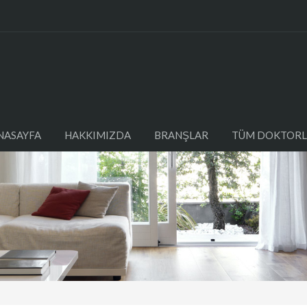
NASAYFA
HAKKIMIZDA
BRANŞLAR
TÜM DOKTORL