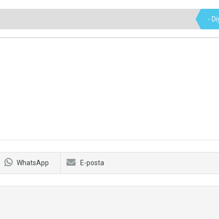
- D
WhatsApp
E-posta