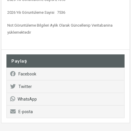
2026 Yılı Göruntüleme Sayisi 7536
Not:Göruntüleme Bilgileri Aylik Olarak Güncellenip Veritabanina
yüklemektedir
Paylaş
Facebook
Twitter
WhatsApp
E-posta