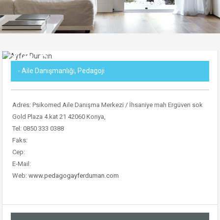
- Aile Danışmanlığı, Pedagoji
Adres: Psikomed Aile Danışma Merkezi / İhsaniye mah Ergüven sok
Gold Plaza 4.kat 21 42060 Konya,
Tel: 0850 333 0388
Faks:
Cep:
E-Mail:
Web:
www.pedagogayferduman.com