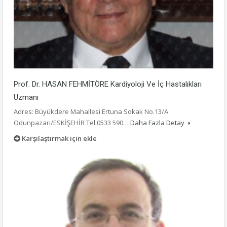
Prof. Dr. HASAN FEHMİTÖRE Kardiyoloji Ve İç Hastalıkları
Uzmanı
Adres: Büyükdere Mahallesi Ertuna Sokak No.13/A
Odunpazarı/ESKİŞEHİR Tel.0533 590…
Daha Fazla Detay
Karşılaştırmak için ekle