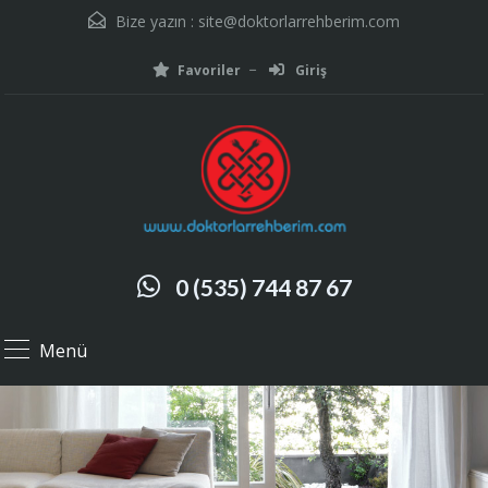
Bize yazın :
site@doktorlarrehberim.com
Favoriler
Giriş
0 (535) 744 87 67
Menü