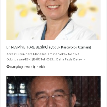
Dr. RESMİYE TÖRE BEŞİKÇİ (Çocuk Kardiyoloji Uzmanı)
Adres: Büyükdere Mahallesi Ertuna Sokak No.13/A
Odunpazarı/ESKİŞEHİR Tel: 0533…
Daha Fazla Detay
Karşılaştırmak için ekle