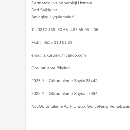
Dermatoloji ve Veneroloji Uzmanı
Deri Sağligi ve
Antiaging Uygulamalari
Tel:0312 466 30 65 -467 55 05 – 06
Mobil: 0535 310 51 29
email: z.kurumlu@yahoo.com
Göruntüleme Bilgileri
2025 Yılı Göruntüleme Sayisi 28442
2026 Yılı Göruntüleme Sayisi 7384
Not:Görüntüleme Aylik Olarak Güncellenip Veritabanin