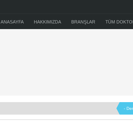
ANASAYFA
HAKKIMIZDA
BRANŞLAR
TÜM DOKT
- De