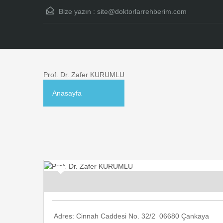
Bize yazın :
site@doktorlarrehberim.com
Prof. Dr. Zafer KURUMLU
Anasayfa
Adres: Cinnah Caddesi No. 32/2 06680 Çankaya