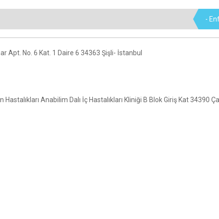
- En
 Apt. No. 6 Kat. 1 Daire 6 34363 Şişli- İstanbul
n Hastalıkları Anabilim Dalı İç Hastalıkları Kliniği B Blok Giriş Kat 34390 Ç