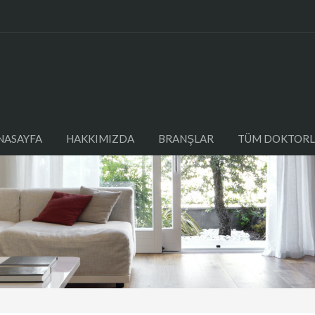
NASAYFA
HAKKIMIZDA
BRANŞLAR
TÜM DOKTORL