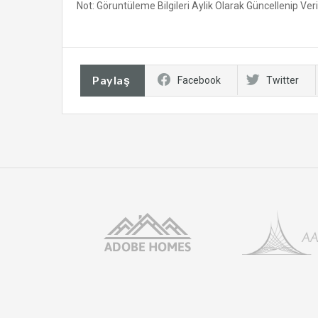
Not: Göruntüleme Bilgileri Aylik Olarak Güncellenip Ve
Paylaş
Facebook
Twitter