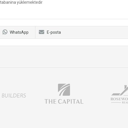
ritabanina yüklemektedir
WhatsApp
E-posta