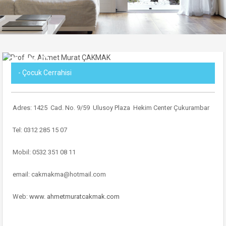
- Çocuk Cerrahisi
Adres: 1425 Cad. No. 9/59 Ulusoy Plaza Hekim Center Çukurambar
Tel: 0312 285 15 07
Mobil: 0532 351 08 11
email: cakmakma@hotmail.com
Web:
www. ahmetmuratcakmak.com