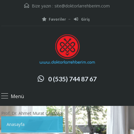
Bize yazın :
site@doktorlarrehberim.com
Favoriler
Giriş
0 (535) 744 87 67
Menü
Prof. Dr. Ahmet Murat ÇAKMAK
Anasayfa