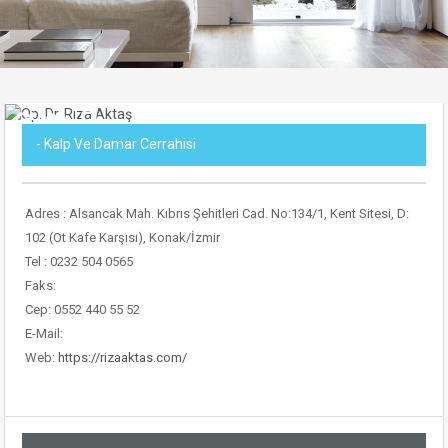
- Kalp Ve Damar Cerrahisi
Adres : Alsancak Mah. Kıbrıs Şehitleri Cad. No:134/1, Kent Sitesi, D:
102 (Ot Kafe Karşısı), Konak/İzmir
Tel : 0232 504 0565
Faks:
Cep: 0552 440 55 52
E-Mail:
Web:
https://rizaaktas.com/