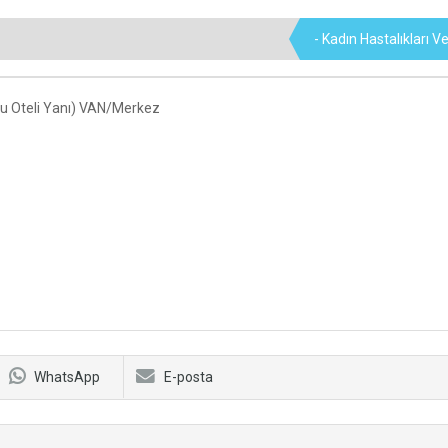
- Kadın Hastalıkları 
tu Oteli Yanı) VAN/Merkez
WhatsApp
E-posta