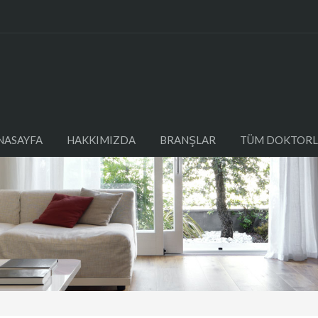
NASAYFA
HAKKIMIZDA
BRANŞLAR
TÜM DOKTORL