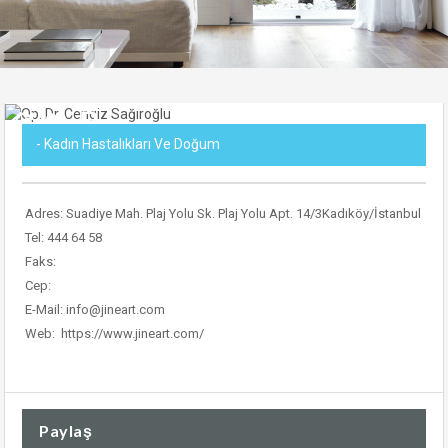
- Kadın Hastalıkları Ve Doğum
Adres:
Suadiye Mah. Plaj Yolu Sk. Plaj Yolu Apt. 14/3
Kadıköy/İstanbul
Tel: 444 64 58
Faks:
Cep:
E-Mail: info@jineart.com
Web: https://www.jineart.com/
Paylaş