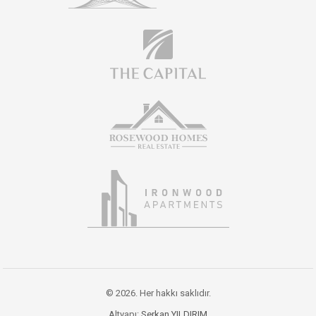
© 2026. Her hakkı saklıdır.
Altyapı:
Serkan YILDIRIM