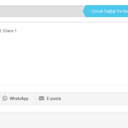
- Çocuk Sağlığı Ve Has
t.1Daire.1
WhatsApp
E-posta