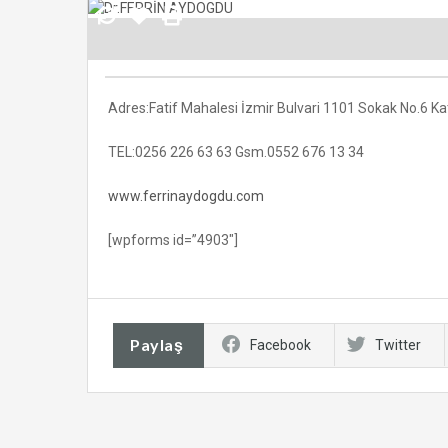
Adres:Fatif Mahalesi İzmir Bulvari 1101 Sokak No.6 Ka
TEL:0256 226 63 63 Gsm.0552 676 13 34
www.ferrinaydogdu.com
[wpforms id=”4903″]
Paylaş
Facebook
Twitter