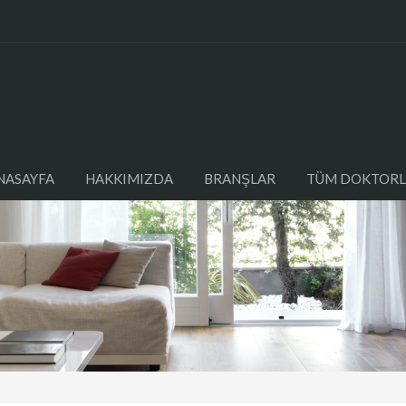
NASAYFA
HAKKIMIZDA
BRANŞLAR
TÜM DOKTORL