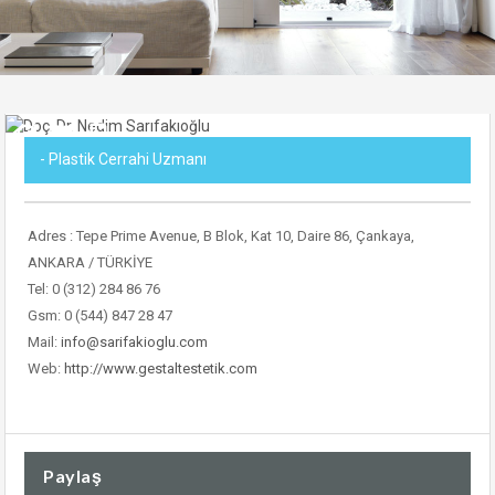
- Plastik Cerrahi Uzmanı
Adres : Tepe Prime Avenue, B Blok, Kat 10, Daire 86, Çankaya,
ANKARA / TÜRKİYE
Tel: 0 (312) 284 86 76
Gsm: 0 (544) 847 28 47
Mail:
info@sarifakioglu.com
Web:
http://www.gestaltestetik.com
Paylaş