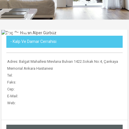
- Kalp Ve Damar Cerrahisi
Adres:
Balgat Mahallesi Mevlana Bulvarı 1422.Sokak No:4
, Çankaya
Memorial Ankara Hastanesi
Tel:
Faks:
Cep:
E-Mail:
Web: