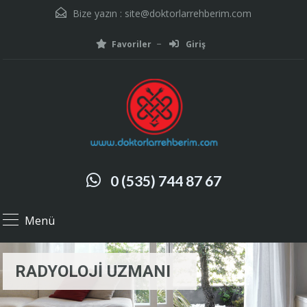
Bize yazın :
site@doktorlarrehberim.com
Favoriler
Giriş
0 (535) 744 87 67
Menü
RADYOLOJİ UZMANI