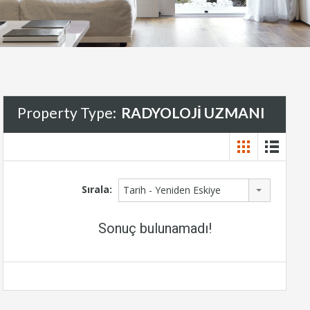
Property Type:
RADYOLOJİ UZMANI
Sırala:
Tarih - Yeniden Eskiye
Sonuç bulunamadı!