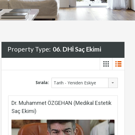
Property Type:
06. DHİ Saç Ekimi
Sırala:
Tarih - Yeniden Eskiye
Dr. Muhammet ÖZGEHAN (Medikal Estetik
Saç Ekimi)