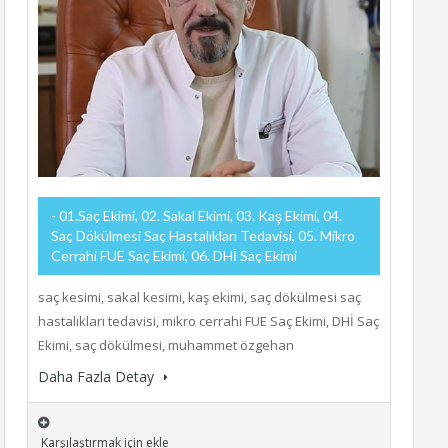
- 01.Saç Ekimi, 02. Sakal Ekimi, 03. Kaş Ekimi, 04.
Saç Dökülmesi Saç Hastalıkları Tedavisi, 05. Mikro
Cerrahi FUE Saç Ekimi, 06. DHİ Saç Ekimi
saç kesimi, sakal kesimi, kaş ekimi, saç dökülmesi saç
hastalıkları tedavisi, mikro cerrahi FUE Saç Ekimi, DHİ Saç
Ekimi, saç dökülmesi, muhammet özgehan
Daha Fazla Detay
Karşılaştırmak için ekle