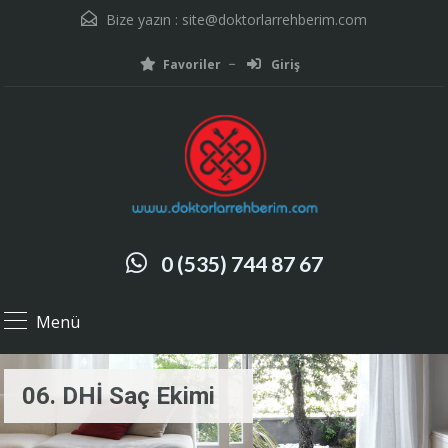
Bize yazın :
site@doktorlarrehberim.com
Favoriler
Giriş
0 (535) 744 87 67
Menü
06. DHİ Saç Ekimi