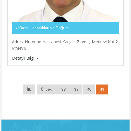
Kadın Hastalıkları ve Doğum
Adres: Numune Hastanesi Karşısı, Zirve İş Merkezi Kat 2,
KONYA…
Detaylı Bilgi
İlk
Önceki
38
39
40
41