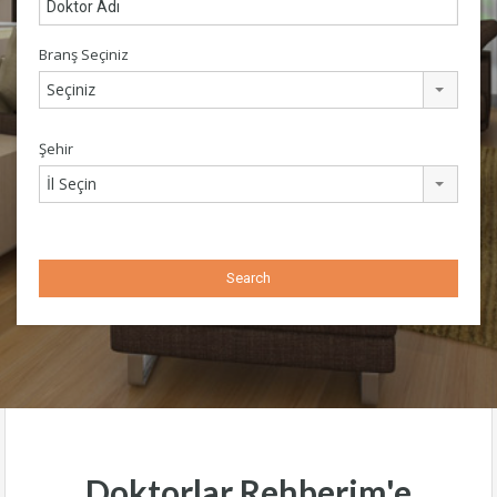
Branş Seçiniz
Seçiniz
Şehir
İl Seçin
Doktorlar Rehberim'e