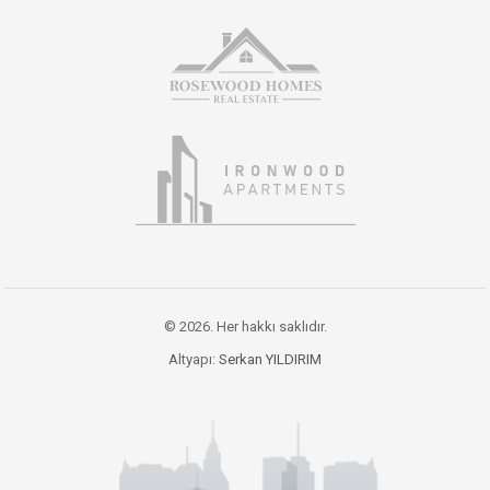
© 2026. Her hakkı saklıdır.
Altyapı:
Serkan YILDIRIM